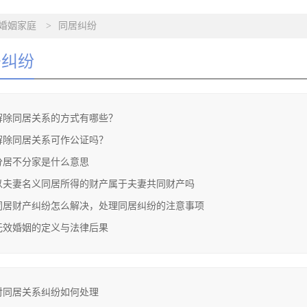
婚姻家庭
>
同居纠纷
居纠纷
解除同居关系的方式有哪些？
解除同居关系可作公证吗？
分居不分家是什么意思
以夫妻名义同居所得的财产属于夫妻共同财产吗
同居财产纠纷怎么解决，处理同居纠纷的注意事项
无效婚姻的定义与法律后果
对同居关系纠纷如何处理