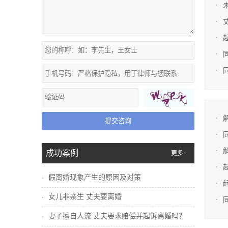
提交咨询
成功案例
更多+
假离婚现象产生的原因及对策
女儿非亲生 丈夫要离婚
妻子擅自人流 丈夫要求赔偿并起诉离婚吗？