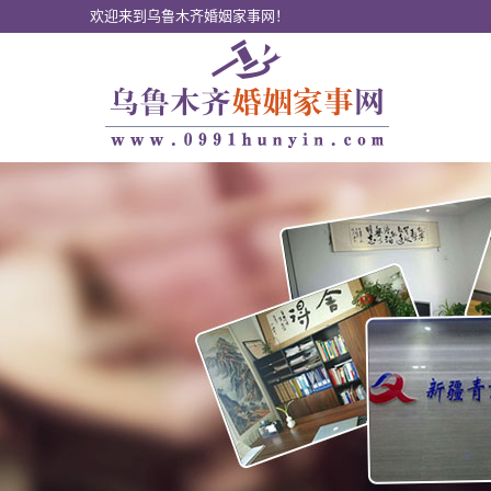
欢迎来到乌鲁木齐婚姻家事网！