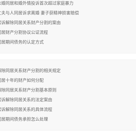
未婚同居和婚外情投诉首次超过家庭暴力
丈夫与人同居诉求离婚 妻子获精神损害赔偿
起诉解除同居关系财产分割的案由
同居财产分割协议公证流程
同居期间债务的认定方式
解除同居关系财产分割的相关规定
同居十年的财产如何分配
解除同居关系财产分割基本原则
起诉解除同居关系的法定案由
起诉解除同居关系的具体流程
同居期间债务承担怎么处理