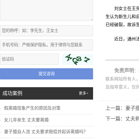
刘女士在王
生认为新生儿和
已经破裂，故诉
近日，通州
免责声明
：
提交咨询
联系网站所有人
及指导意义，仅
成功案例
更多+
上一篇：妻子
假离婚现象产生的原因及对策
下一篇：丈夫
女儿非亲生 丈夫要离婚
妻子擅自人流 丈夫要求赔偿并起诉离婚吗？