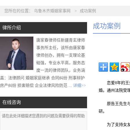
您所在的位置：
乌鲁木齐婚姻家事网
>
成功案例
成功案例
律所介绍
唐家春律师任新疆青玄律师
事务所主任，该所由唐家春
律师创办，拥有一支理论基
础强，专业水平高，服务态
度一流的律师团队，业务涵
盖：法律顾问 婚姻家庭继承 合同纠纷 刑事辩护
恋爱8年的
房产纠纷 损害赔偿 企业法律风险防范 ...
详细>>
婚。通州法院受
在线咨询
原告王先生
研。
为了支持女