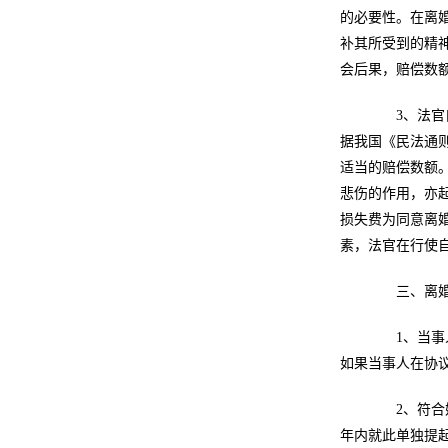
的必要性。在离
补其所受到的精
会后果，赔偿数
3、法官自
据我国《民法通
适当的赔偿数额
悲伤的作用，亦
损失费为同意离
素，法官在行使
三、离婚
1、当事人
如果当事人在协
2、符合婚
年内就此单独提