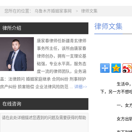
您所在的位置：
乌鲁木齐婚姻家事网
>
律师文集
律师文集
律所介绍
唐家春律师任新疆青玄律师
事务所主任，该所由唐家春
律师创办，拥有一支理论基
础强，专业水平高，服务态
度一流的律师团队，业务涵
盖：法律顾问 婚姻家庭继承 合同纠纷 刑事辩护
生活中，我
房产纠纷 损害赔偿 企业法律风险防范 ...
详细>>
下，另一方不想
在线咨询
一、女方出
女方出轨离