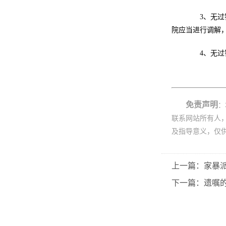
3、无过错
院应当进行调解
4、无过错
免责声明
：
联系网站所有人
及指导意义，仅
上一篇：家暴
下一篇：遗嘱