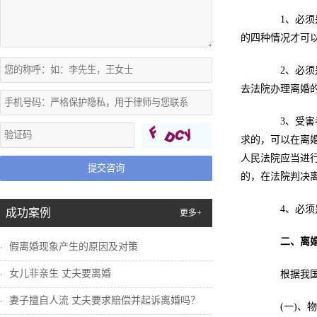
1、必须是
的四种情况才可
2、必须是
去法院办理离婚
3、受害者
求的，可以在离
人民法院应当进
提交咨询
的，在法院判决
4、必须是
成功案例
更多+
二、离
假离婚现象产生的原因及对策
女儿非亲生 丈夫要离婚
根据我国婚
妻子擅自人流 丈夫要求赔偿并起诉离婚吗？
(一)、物