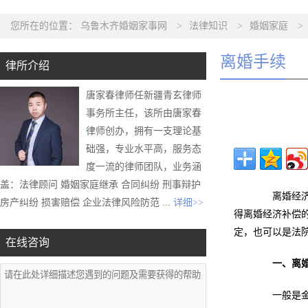
您所在的位置：
乌鲁木齐婚姻家事网
>
法律知识
>
婚姻家庭
>
离婚手续
律所介绍
唐家春律师任新疆青玄律师
事务所主任，该所由唐家春
律师创办，拥有一支理论基
础强，专业水平高，服务态
度一流的律师团队，业务涵
盖：法律顾问 婚姻家庭继承 合同纠纷 刑事辩护
离婚经济补
房产纠纷 损害赔偿 企业法律风险防范 ...
详细>>
得离婚经济补偿
定，也可以是法
在线咨询
一、离
一般是金钱