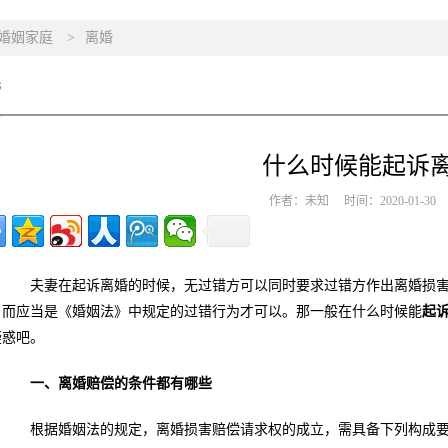
婚姻家庭
>
离婚
婚
什么时候能起诉
作者：未知 时间：2020-01-3
夫妻在起诉离婚的时候，无过错方可以同时要求过错方作出离婚损害
，而应当是《婚姻法》中规定的过错行为才可以。那一般在什么时候能
起
疑惑吧。
一、离婚赔偿的条件都有哪些
根据婚姻法的规定，离婚损害赔偿请求权的成立，需具备下列构成