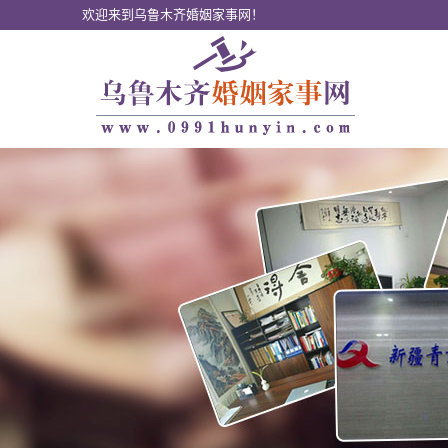
欢迎来到乌鲁木齐婚姻家事网！