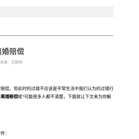
离婚赔偿
0 来源：互联网
赔偿，但此时的过错不应该是平常生活中我们认为的过错行
诉离婚赔偿
呢?可能很多人都不清楚，下面就让下文来为你解
要件：