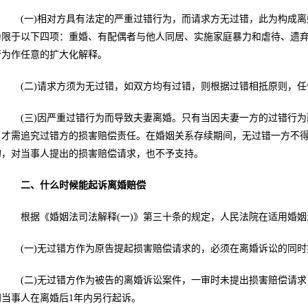
(一)相对方具有法定的严重过错行为，而请求方无过错，此为构成离
为限于以下四项：重婚、有配偶者与他人同居、实施家庭暴力和虐待、遗
行为作任意的扩大化解释。
(二)请求方须为无过错，如双方均有过错，则根据过错相抵原则，任
(三)因严重过错行为而导致夫妻离婚。只有当因夫妻一方的过错行为
，才需追究过错方的损害赔偿责任。在婚姻关系存续期间，无过错一方不
的，对当事人提出的损害赔偿请求，也不予支持。
二、什么时候能起诉离婚赔偿
根据《婚姻法司法解释(一)》第三十条的规定，人民法院在适用婚姻
(一)无过错方作为原告提起损害赔偿请求的，必须在离婚诉讼的同时
(二)无过错方作为被告的离婚诉讼案件，一审时未提出损害赔偿请求
知当事人在离婚后1年内另行起诉。