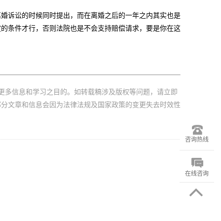
婚诉讼的时候同时提出，而在离婚之后的一年之内其实也是
定的条件才行，否则法院也是不会支持赔偿请求，要是你在这
更多信息和学习之目的。如转载稿涉及版权等问题，请立即
部分文章和信息会因为法律法规及国家政策的变更失去时效性
咨询热线
在线咨询