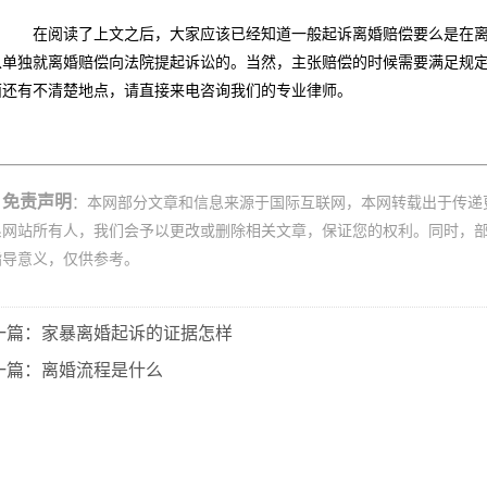
在阅读了上文之后，大家应该已经知道一般起诉离婚赔偿要么是在离
以单独就离婚赔偿向法院提起诉讼的。当然，主张赔偿的时候需要满足规
面还有不清楚地点，请直接来电咨询我们的专业律师。
免责声明
：本网部分文章和信息来源于国际互联网，本网转载出于传递
系网站所有人，我们会予以更改或删除相关文章，保证您的权利。同时，
指导意义，仅供参考。
一篇：家暴离婚起诉的证据怎样
一篇：离婚流程是什么