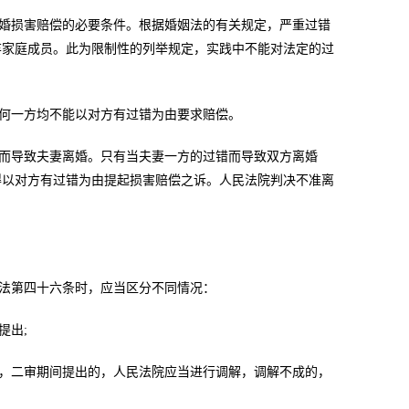
婚损害赔偿的必要条件。根据婚姻法的有关规定，严重过错
弃家庭成员。此为限制性的列举规定，实践中不能对法定的过
何一方均不能以对方有过错为由要求赔偿。
而导致夫妻离婚。只有当夫妻一方的过错而导致双方离婚
得以对方有过错为由提起损害赔偿之诉。人民法院判决不准离
法第四十六条时，应当区分不同情况：
提出;
，二审期间提出的，人民法院应当进行调解，调解不成的，