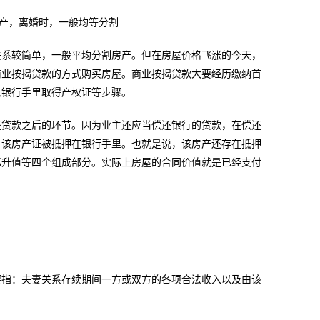
产，离婚时，一般均等分割
系较简单，一般平均分割房产。但在房屋价格飞涨的今天，
商业按揭贷款的方式购买房屋。商业按揭贷款大要经历缴纳首
从银行手里取得产权证等步骤。
贷款之后的环节。因为业主还应当偿还银行的贷款，在偿还
，该房产证被抵押在银行手里。也就是说，该房产还存在抵押
际升值等四个组成部分。实际上房屋的合同价值就是已经支付
指：夫妻关系存续期间一方或双方的各项合法收入以及由该