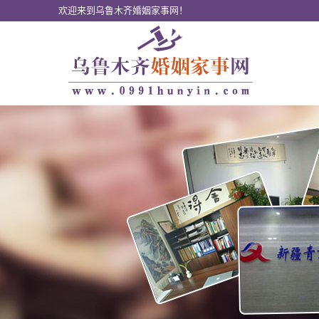
欢迎来到乌鲁木齐婚姻家事网！