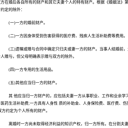
双方在婚后各自所有的财产和其它夫妻个人的特有财产。根据《婚姻法》
有约定的除外：
(一)一方的婚前财产。
(二)一方因身体受到伤害获得的医疗费、残疾人生活补助费等费用。
(三)遗嘱或赠与合同中确定只归夫或妻一方的财产。当事人结婚前，
个人赠与，但父母明确表示赠与双方的除外。
(四)一方专用的生活用品。
(五)其他应当归一方的财产。
其 他应当归一方财产的，应包括夫妻一方从事职业、工作和业余学习
、医药生活补助费;一方具有人身性 质的补助金、人身保险费、医疗费、伤
;双方约定为个人所有的财产。
离婚时一方尚未取得经济利益的知识产权，归一方所有。在分割夫妻