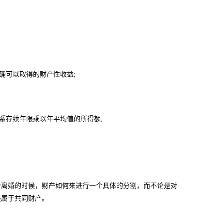
确可以取得的财产性收益;
系存续年限乘以年平均值的所得额;
离婚的时候，财产如何来进行一个具体的分割，而不论是对
是属于共同财产。