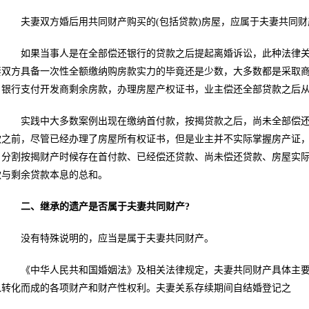
夫妻双方婚后用共同财产购买的(包括贷款)房屋，应属于夫妻共同财
如果当事人是在全部偿还银行的贷款之后提起离婚诉讼，此种法律关
妻双方具备一次性全额缴纳购房款实力的毕竟还是少数，大多数都是采取
，银行支付开发商剩余房款，办理房屋产权证书，业主偿还全部贷款之后
实践中大多数案例出现在缴纳首付款，按揭贷款之后，尚未全部偿还
款之前，尽管已经办理了房屋所有权证书，但是业主并不实际掌握房产证
。分割按揭财产时候存在首付款、已经偿还贷款、尚未偿还贷款、房屋实
款与剩余贷款本息的总和。
二、继承的遗产是否属于夫妻共同财产?
没有特殊说明的，应当是属于夫妻共同财产。
《中华人民共和国婚姻法》及相关法律规定，夫妻共同财产具体主要
入转化而成的各项财产和财产性权利。夫妻关系存续期间自结婚登记之