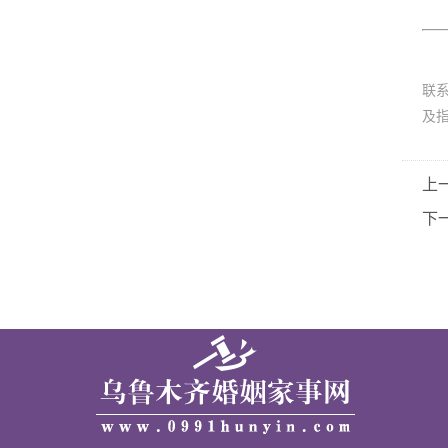
联
及
上
下