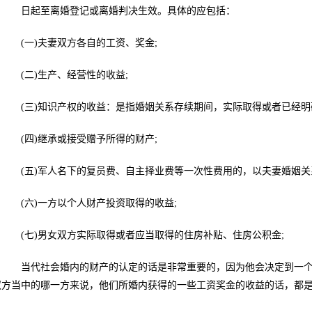
日起至离婚登记或离婚判决生效。具体的应包括：
(一)夫妻双方各自的工资、奖金;
(二)生产、经营性的收益;
(三)知识产权的收益：是指婚姻关系存续期间，实际取得或者已经明
(四)继承或接受赠予所得的财产;
(五)军人名下的复员费、自主择业费等一次性费用的，以夫妻婚姻关
(六)一方以个人财产投资取得的收益;
(七)男女双方实际取得或者应当取得的住房补贴、住房公积金;
当代社会婚内的财产的认定的话是非常重要的，因为他会决定到一个
双方当中的哪一方来说，他们所婚内获得的一些工资奖金的收益的话，都