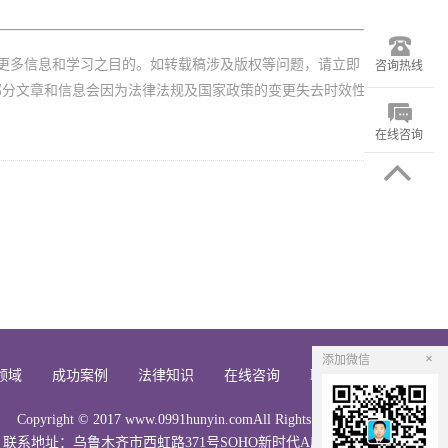
更多信息和学习之目的。如转载稿涉及版权等问题，请立即
咨询热线
部分文章和信息会因为法律法规及国家政策的变更失去时效性
在线咨询
×
添加微信
领域
成功案例
法律知识
在线咨询
联系我们
Copyright © 2017 www.0991hunyin.comAll Rights Reserved
联系地址：乌鲁木齐市西虹路371号SOHO新时代A座2201室