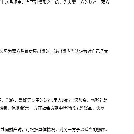
第十八条规定：有下列情形之一的，为夫妻一方的财产，双方
父母为双方购置房屋出资的，该出资应当认定为对自己子女
、兴趣、爱好等专用的财产;军人的伤亡保险金、伤残补助
残费、保健费等;一方在社会贡献中所得的荣誉奖品、奖章
共同财产时，可根据具体情况，对另一方予以适当的照顾。