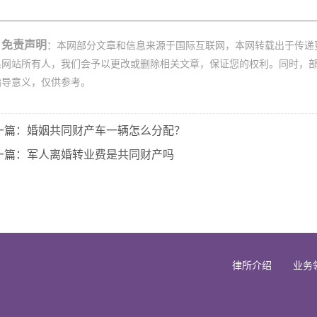
免责声明
：本网部分文章和信息来源于国际互联网，本网转载出于传递
系网站所有人，我们会予以更改或删除相关文章，保证您的权利。同时，
指导意义，仅供参考。
一篇：婚姻共同财产车一辆怎么分配？
一篇：军人离婚转业费是共同财产吗
律所介绍
业务